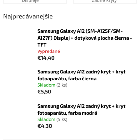
Displeje
Zadné kryty
Najpredávanejšie
Samsung Galaxy A12 (SM-A125F/SM-
A127F) Displej + dotyková plocha čierna -
TFT
Vypredané
€14,40
Samsung Galaxy A12 zadný kryt + kryt
fotoaparátu, farba čierna
Skladom
(2 ks)
€5,50
Samsung Galaxy A12 zadný kryt + kryt
fotoaparátu, farba modrá
Skladom
(5 ks)
€4,30