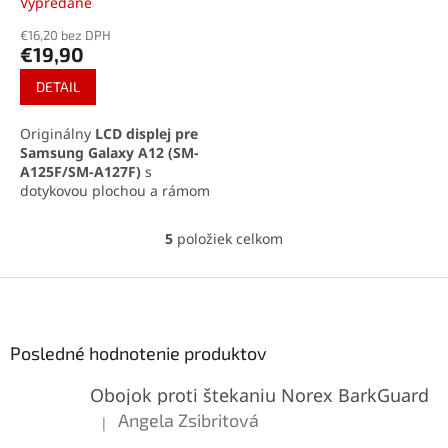
Vypredané
Priemerné
hodnotenie
€16,20 bez DPH
produktu
€19,90
je
5,0
DETAIL
z
5
Originálny
LCD displej pre
hviezdičiek.
Samsung Galaxy A12 (SM-
A125F/SM-A127F)
s
dotykovou plochou a rámom
prináša ostrý obraz a citlivé
ovládanie. Kompletná sada
5
položiek celkom
O
zaručuje jednoduchú
v
inštaláciu bez nutnosti
l
Z
ďalších dielov. Ideálne
á
riešenie pre rýchlu a
á
d
spoľahlivú opravu displeja.
p
a
ä
Posledné hodnotenie produktov
c
t
i
Obojok proti štekaniu Norex BarkGuard
i
e
p
e
Angela Zsibritová
|
Hodnotenie produktu je 5 z 5 hviezdičiek.
r