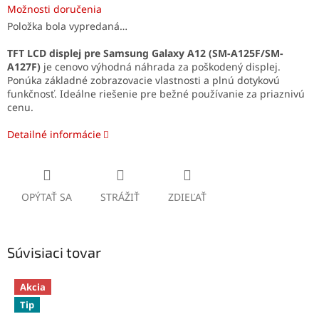
Možnosti doručenia
Položka bola vypredaná…
TFT LCD displej pre Samsung Galaxy A12 (SM-A125F/SM-
A127F)
je cenovo výhodná náhrada za poškodený displej.
Ponúka základné zobrazovacie vlastnosti a plnú dotykovú
funkčnosť. Ideálne riešenie pre bežné používanie za priaznivú
cenu.
Detailné informácie
OPÝTAŤ SA
STRÁŽIŤ
ZDIEĽAŤ
Súvisiaci tovar
Akcia
Tip