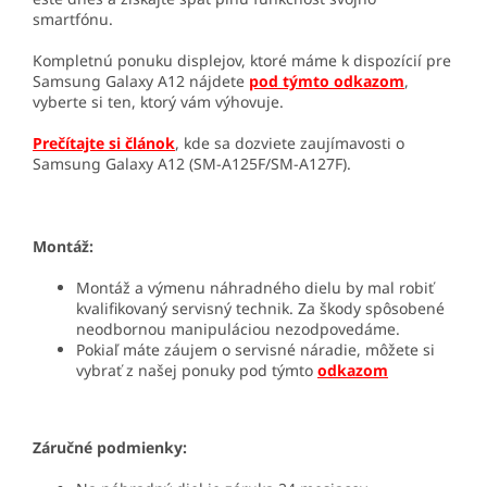
smartfónu.
Kompletnú ponuku displejov, ktoré máme k dispozícií pre
Samsung Galaxy A12 nájdete
pod týmto odkazom
,
vyberte si ten, ktorý vám výhovuje.
Prečítajte si článok
, kde sa dozviete zaujímavosti o
Samsung Galaxy A12 (SM-A125F/SM-A127F).
Montáž:
Montáž a výmenu náhradného dielu by mal robiť
kvalifikovaný servisný technik. Za škody spôsobené
neodbornou manipuláciou nezodpovedáme.
Pokiaľ máte záujem o servisné náradie, môžete si
vybrať z našej ponuky pod týmto
odkazom
Záručné podmienky: