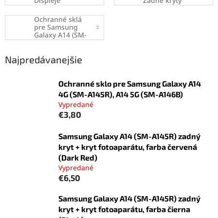
Displeje
Zadné kryty
Ochranné sklá
pre Samsung
Galaxy A14 (SM-
A145R)
Najpredávanejšie
Ochranné sklo pre Samsung Galaxy A14
4G (SM-A145R), A14 5G (SM-A146B)
Vypredané
€3,80
Samsung Galaxy A14 (SM-A145R) zadný
kryt + kryt fotoaparátu, farba červená
(Dark Red)
Vypredané
€6,50
Samsung Galaxy A14 (SM-A145R) zadný
kryt + kryt fotoaparátu, farba čierna