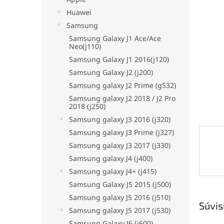
hviezdi
Huawei
Samsung
Samsung Galaxy J1 Ace/Ace
Neo(j110)
Samsung Galaxy J1 2016(j120)
Samsung Galaxy J2 (j200)
Samsung galaxy J2 Prime (g532)
Samsung galaxy J2 2018 / J2 Pro
2018 (j250)
Samsung galaxy J3 2016 (j320)
Samsung galaxy J3 Prime (j327)
Samsung galaxy J3 2017 (j330)
Samsung galaxy J4 (j400)
Samsung galaxy J4+ (j415)
Samsung Galaxy J5 2015 (j500)
Samsung galaxy J5 2016 (j510)
Súvis
Samsung galaxy J5 2017 (j530)
Samsung Galaxy J6 (j600)