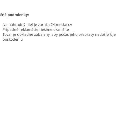
učné podmienky:
Na náhradný diel je záruka 24 mesiacov
Prípadné reklamácie riešime okamžite
Tovar je dôkladne zabalený, aby počas jeho prepravy nedošlo k j
poškodeniu