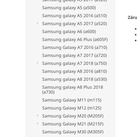
Samsung galaxy A5 (a500)
Samsung galaxy A5 2016 (a510)
Zár
Samsung galaxy A5 2017 (a520)
Samsung galaxy A6 (a600)
Samsung galaxy A6 Plus (a605F)
Samsung Galaxy A7 2016 (a710)
Samsung galaxy A7 2017 (a720)
Samsung galaxy A7 2018 (a750)
Samsung galaxy A8 2016 (a810)
Samsung galaxy A8 2018 (a530)
Samsung galaxy A8 Plus 2018
(a730)
Samsung Galaxy M11 (m115)
Samsung Galaxy M12 (m125)
Samsung Galaxy M20 (M205F)
Samsung Galaxy M21 (M215F)
Samsung Galaxy M30 (M305F)