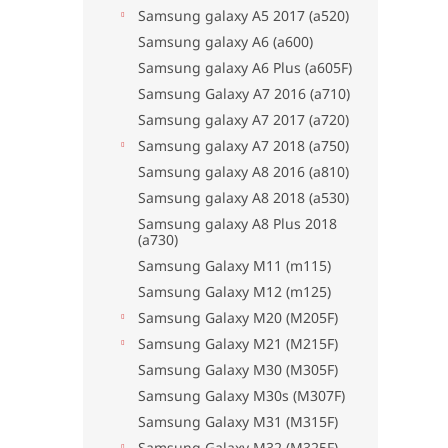
Samsung galaxy A5 2017 (a520)
Samsung galaxy A6 (a600)
Samsung galaxy A6 Plus (a605F)
Samsung Galaxy A7 2016 (a710)
Samsung galaxy A7 2017 (a720)
Samsung galaxy A7 2018 (a750)
Samsung galaxy A8 2016 (a810)
Samsung galaxy A8 2018 (a530)
Samsung galaxy A8 Plus 2018
(a730)
Samsung Galaxy M11 (m115)
Samsung Galaxy M12 (m125)
Samsung Galaxy M20 (M205F)
Samsung Galaxy M21 (M215F)
Samsung Galaxy M30 (M305F)
Samsung Galaxy M30s (M307F)
Samsung Galaxy M31 (M315F)
Samsung Galaxy M32 (M325F)