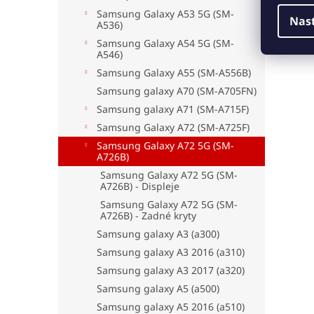
Samsung Galaxy A53 5G (SM-
Nas
A536)
Samsung Galaxy A54 5G (SM-
A546)
Samsung Galaxy A55 (SM-A556B)
Samsung galaxy A70 (SM-A705FN)
Samsung galaxy A71 (SM-A715F)
Samsung Galaxy A72 (SM-A725F)
Samsung Galaxy A72 5G (SM-
A726B)
Samsung Galaxy A72 5G (SM-
A726B) - Displeje
Samsung Galaxy A72 5G (SM-
A726B) - Zadné kryty
Samsung galaxy A3 (a300)
Samsung galaxy A3 2016 (a310)
Samsung galaxy A3 2017 (a320)
Samsung galaxy A5 (a500)
Samsung galaxy A5 2016 (a510)