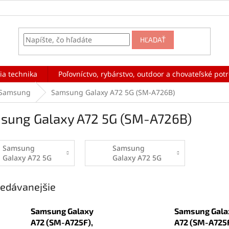
HĽADAŤ
ia technika
Poľovníctvo, rybárstvo, outdoor a chovateľské pot
Samsung
Samsung Galaxy A72 5G (SM-A726B)
sung Galaxy A72 5G (SM-A726B)
Samsung
Samsung
Galaxy A72 5G
Galaxy A72 5G
(SM-A726B) -
(SM-A726B) -
Displeje
Zadné kryty
edávanejšie
Samsung Galaxy
Samsung Gala
A72 (SM-A725F),
A72 (SM-A725F