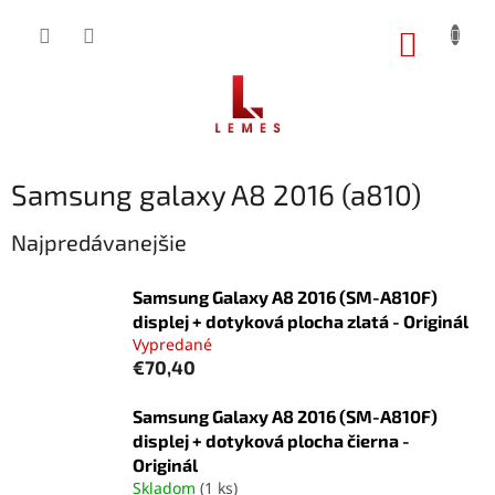
Prejsť
na
NÁKUP
obsah
KOŠÍK
Samsung galaxy A8 2016 (a810)
Najpredávanejšie
Samsung Galaxy A8 2016 (SM-A810F)
displej + dotyková plocha zlatá - Originál
Vypredané
€70,40
Samsung Galaxy A8 2016 (SM-A810F)
displej + dotyková plocha čierna -
Originál
Skladom
(1 ks)