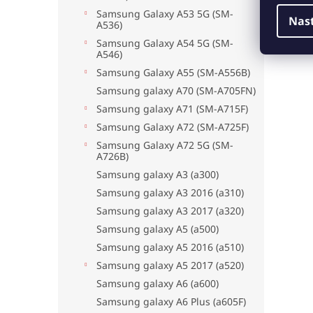
Samsung Galaxy A53 5G (SM-
Nas
A536)
Samsung Galaxy A54 5G (SM-
A546)
Samsung Galaxy A55 (SM-A556B)
Samsung galaxy A70 (SM-A705FN)
Samsung galaxy A71 (SM-A715F)
Samsung Galaxy A72 (SM-A725F)
Samsung Galaxy A72 5G (SM-
A726B)
Samsung galaxy A3 (a300)
Samsung galaxy A3 2016 (a310)
Samsung galaxy A3 2017 (a320)
Samsung galaxy A5 (a500)
Samsung galaxy A5 2016 (a510)
Samsung galaxy A5 2017 (a520)
Samsung galaxy A6 (a600)
Samsung galaxy A6 Plus (a605F)