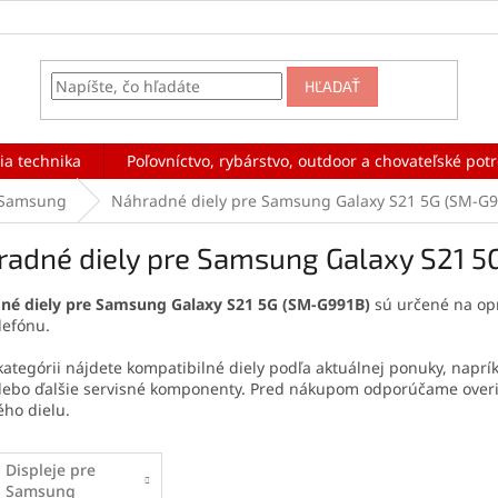
HĽADAŤ
ia technika
Poľovníctvo, rybárstvo, outdoor a chovateľské pot
Samsung
Náhradné diely pre Samsung Galaxy S21 5G (SM-G9
radné diely pre Samsung Galaxy S21 5
né diely pre Samsung Galaxy S21 5G (SM-G991B)
sú určené na op
elefónu.
 kategórii nájdete kompatibilné diely podľa aktuálnej ponuky, napríkl
alebo ďalšie servisné komponenty. Pred nákupom odporúčame overi
ho dielu.
Displeje pre
Samsung