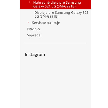
Náhradné diely pre Samsung
Galaxy S21 5G (SM-G991B)
Displeje pre Samsung Galaxy S21
5G (SM-G991B)
Servisné nástroje
Novinky
Výpredaj
Instagram