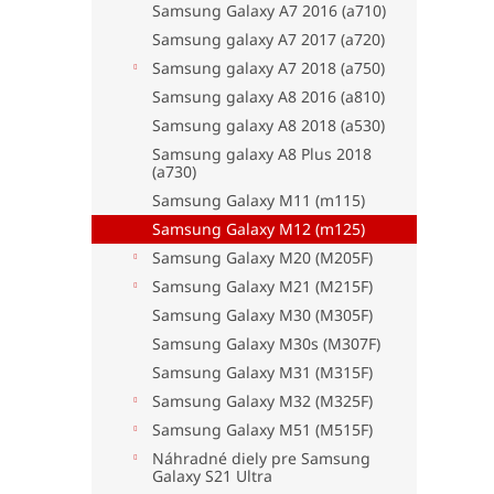
Samsung Galaxy A7 2016 (a710)
Samsung galaxy A7 2017 (a720)
Samsung galaxy A7 2018 (a750)
Samsung galaxy A8 2016 (a810)
Samsung galaxy A8 2018 (a530)
Samsung galaxy A8 Plus 2018
(a730)
Samsung Galaxy M11 (m115)
Samsung Galaxy M12 (m125)
Samsung Galaxy M20 (M205F)
Samsung Galaxy M21 (M215F)
Samsung Galaxy M30 (M305F)
Samsung Galaxy M30s (M307F)
Samsung Galaxy M31 (M315F)
Samsung Galaxy M32 (M325F)
Samsung Galaxy M51 (M515F)
Náhradné diely pre Samsung
Galaxy S21 Ultra