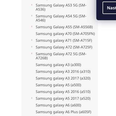
Samsung Galaxy A53 5G (SM-
Nas
A536)
Samsung Galaxy A54 5G (SM-
A546)
Samsung Galaxy A55 (SM-A556B)
Samsung galaxy A70 (SM-A705FN)
Samsung galaxy A71 (SM-A715F)
Samsung Galaxy A72 (SM-A725F)
Samsung Galaxy A72 5G (SM-
A726B)
Samsung galaxy A3 (a300)
Samsung galaxy A3 2016 (a310)
Samsung galaxy A3 2017 (a320)
Samsung galaxy A5 (a500)
Samsung galaxy A5 2016 (a510)
Samsung galaxy A5 2017 (a520)
Samsung galaxy A6 (a600)
Samsung galaxy A6 Plus (a605F)