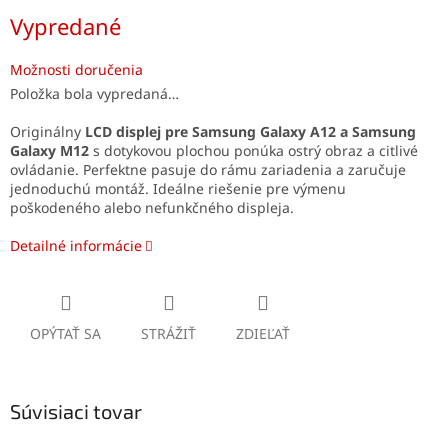
Jednotková
Vypredané
cena:
Možnosti doručenia
Položka bola vypredaná…
Originálny
LCD displej pre Samsung Galaxy A12 a Samsung
Galaxy M12
s dotykovou plochou ponúka ostrý obraz a citlivé
ovládanie. Perfektne pasuje do rámu zariadenia a zaručuje
jednoduchú montáž. Ideálne riešenie pre výmenu
poškodeného alebo nefunkčného displeja.
Detailné informácie
OPÝTAŤ SA
STRÁŽIŤ
ZDIEĽAŤ
Súvisiaci tovar