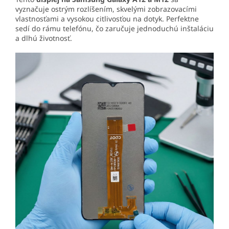
vyznačuje ostrým rozlíšením, skvelými zobrazovacími
vlastnosťami a vysokou citlivosťou na dotyk. Perfektne
sedí do rámu telefónu, čo zaručuje jednoduchú inštaláciu
a dlhú životnosť.