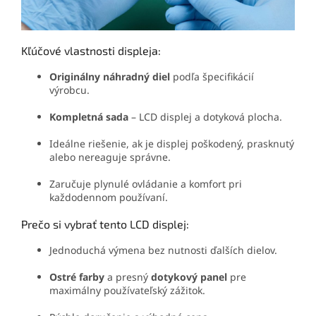
Kľúčové vlastnosti displeja:
Originálny náhradný diel
podľa špecifikácií
výrobcu.
Kompletná sada
– LCD displej a dotyková plocha.
Ideálne riešenie, ak je displej poškodený, prasknutý
alebo nereaguje správne.
Zaručuje plynulé ovládanie a komfort pri
každodennom používaní.
Prečo si vybrať tento LCD displej:
Jednoduchá výmena bez nutnosti ďalších dielov.
Ostré farby
a presný
dotykový panel
pre
maximálny používateľský zážitok.