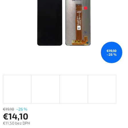
€19,10
–26 %
€19,10
–26 %
€14,10
€11,50 bez DPH