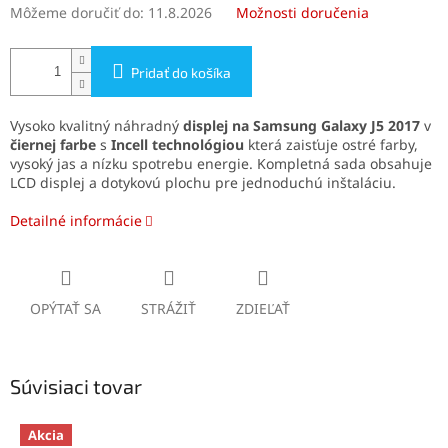
Môžeme doručiť do:
11.8.2026
Možnosti doručenia
Pridať do košíka
Vysoko kvalitný náhradný
displej na Samsung Galaxy J5 2017
v
čiernej farbe
s
Incell technológiou
která zaisťuje ostré farby,
vysoký jas a nízku spotrebu energie. Kompletná sada obsahuje
LCD displej a dotykovú plochu pre jednoduchú inštaláciu.
Detailné informácie
OPÝTAŤ SA
STRÁŽIŤ
ZDIEĽAŤ
Súvisiaci tovar
Akcia