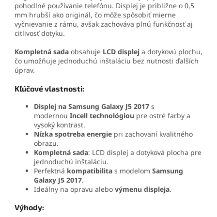
pohodlné používanie telefónu. Displej je približne o 0,5
mm hrubší ako originál, čo môže spôsobiť mierne
vyčnievanie z rámu, avšak zachováva plnú funkčnosť aj
citlivosť dotyku.
Kompletná sada
obsahuje
LCD displej
a dotykovú plochu,
čo umožňuje jednoduchú inštaláciu bez nutnosti ďalších
úprav.
Kľúčové vlastnosti:
Displej na Samsung Galaxy J5 2017
s
modernou
Incell technológiou
pre ostré farby a
vysoký kontrast.
Nízka spotreba energie
pri zachovaní kvalitného
obrazu.
Kompletná sada
: LCD displej a dotyková plocha pre
jednoduchú inštaláciu.
Perfektná
kompatibilita
s modelom
Samsung
Galaxy J5 2017
.
Ideálny na opravu alebo
výmenu
displeja
.
Výhody: