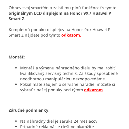
Obnov svoj smartfón a zaisti mu plnú funkčnosť s týmto
originálnym LCD displejom na Honor 9X / Huawei P
Smart Z
.
Kompletnú ponuku displejov na Honor 9x / Huawei P
Smart Z nájdete pod týmto
odkazom
.
Montáž:
Montáž a výmenu náhradného dielu by mal robiť
kvalifikovaný servisný technik. Za škody spôsobené
neodbornou manipuláciou nezodpovedáme.
Pokiaľ máte záujem o servisné náradie, môžete si
vybrať z našej ponuky pod týmto
odkazom
Záručné podmienky:
Na náhradný diel je záruka 24 mesiacov
Prípadné reklamácie riešime okamžite