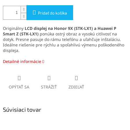
Pridať do košíka
Originálny
LCD displej na Honor 9X (STK-LX1) a Huawei P
Smart Z (STK-LX1)
ponúka ostrý obraz a vysokú citlivosť na
dotyk. Presne pasuje do rámu telefónu a uľahčuje inštaláciu.
Ideálne riešenie pre rýchlu a spoľahlivú výmenu poškodeného
displeja.
Detailné informácie
OPÝTAŤ SA
STRÁŽIŤ
ZDIEĽAŤ
Súvisiaci tovar