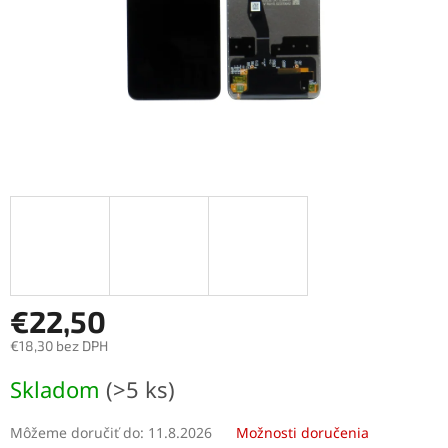
€22,50
€18,30 bez DPH
Jednotková
Skladom
(>5 ks)
cena:
Môžeme doručiť do:
11.8.2026
Možnosti doručenia