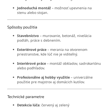
Jednoduchá montáž
– možnosť upevnenia na
stenu alebo stojan.
Spôsoby použitia
Stavebníctvo
– murovanie, betonáž, nivelácia
podláh, práce s debnením.
Exteriérové práce
– merania na otvorenom
priestranstve, kde lúč nie je viditeľný.
Interiérové práce
– montáž obkladov, sadrokartónu
alebo podhľadov.
Profesionálne aj hobby využitie
– univerzálne
použitie pre majstrov aj domácich kutilov.
Technické parametre
Detekcia lúča
: červený aj zelený