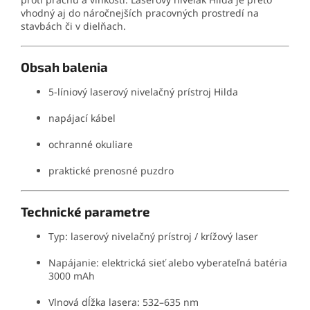
vhodný aj do náročnejších pracovných prostredí na
stavbách či v dielňach.
Obsah balenia
5-líniový laserový nivelačný prístroj Hilda
napájací kábel
ochranné okuliare
praktické prenosné puzdro
Technické parametre
Typ: laserový nivelačný prístroj / krížový laser
Napájanie: elektrická sieť alebo vyberateľná batéria
3000 mAh
Vlnová dĺžka lasera: 532–635 nm