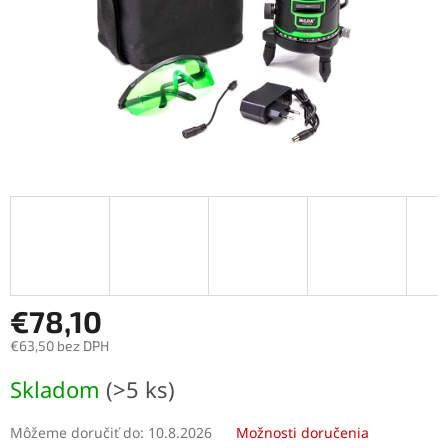
€78,10
€63,50 bez DPH
Jednotková
Skladom
(>5 ks)
cena:
Môžeme doručiť do:
10.8.2026
Možnosti doručenia