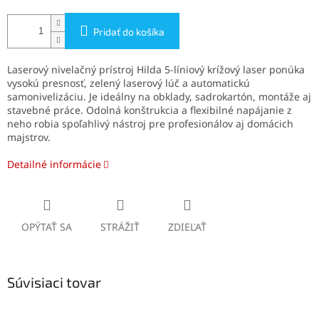
Pridať do košíka
Laserový nivelačný prístroj Hilda 5-líniový krížový laser ponúka
vysokú presnosť, zelený laserový lúč a automatickú
samonivelizáciu. Je ideálny na obklady, sadrokartón, montáže aj
stavebné práce. Odolná konštrukcia a flexibilné napájanie z
neho robia spoľahlivý nástroj pre profesionálov aj domácich
majstrov.
Detailné informácie
OPÝTAŤ SA
STRÁŽIŤ
ZDIEĽAŤ
Súvisiaci tovar