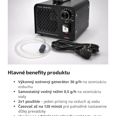
Hlavné benefity produktu
Výkonný ozónový generátor 36 g/h
na ozonizáciu
vzduchu
Samostatný vodný režim 0,5 g/h
na ozonizáciu
vody
2v1 použitie
– jeden prístroj na vzduch aj vodu
Časovač až na 120 minút
pre pohodlné nastavenie
dĺžky prevádzky