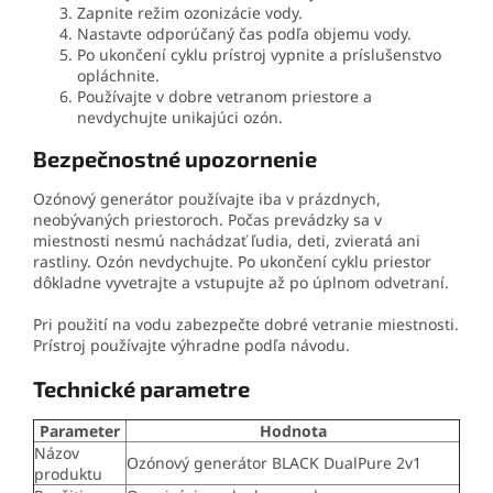
Zapnite režim ozonizácie vody.
Nastavte odporúčaný čas podľa objemu vody.
Po ukončení cyklu prístroj vypnite a príslušenstvo
opláchnite.
Používajte v dobre vetranom priestore a
nevdychujte unikajúci ozón.
Bezpečnostné upozornenie
Ozónový generátor používajte iba v prázdnych,
neobývaných priestoroch. Počas prevádzky sa v
miestnosti nesmú nachádzať ľudia, deti, zvieratá ani
rastliny. Ozón nevdychujte. Po ukončení cyklu priestor
dôkladne vyvetrajte a vstupujte až po úplnom odvetraní.
Pri použití na vodu zabezpečte dobré vetranie miestnosti.
Prístroj používajte výhradne podľa návodu.
Technické parametre
Parameter
Hodnota
Názov
Ozónový generátor BLACK DualPure 2v1
produktu