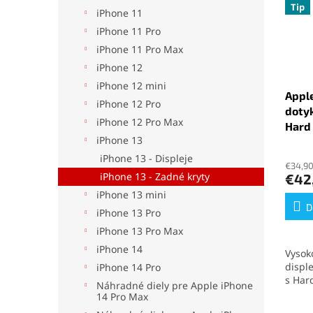
Tip
iPhone 11
iPhone 11 Pro
iPhone 11 Pro Max
iPhone 12
iPhone 12 mini
Apple
iPhone 12 Pro
dotyk
iPhone 12 Pro Max
Hard
iPhone 13
iPhone 13 - Displeje
€34,9
iPhone 13 - Zadné kryty
€42
iPhone 13 mini
D
iPhone 13 Pro
iPhone 13 Pro Max
iPhone 14
Vysok
displ
iPhone 14 Pro
s Har
Náhradné diely pre Apple iPhone
Tento 
14 Pro Max
farby,