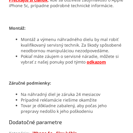
iPhone 5c, prípadne podrobné technické informácie.
Montáž:
Montáž a výmenu náhradného dielu by mal robiť
kvalifikovaný servisný technik. Za škody spôsobené
neodbornou manipuláciou nezodpovedáme.
Pokiaľ máte záujem o servisné náradie, môžete si
vybrať z našej ponuky pod týmto
odkazom
Záručné podmienky:
Na náhradný diel je záruka 24 mesiacov
Prípadné reklamácie riešime okamžite
Tovar je dôkladne zabalený, aby počas jeho
prepravy nedošlo k jeho poškodeniu
Dodatočné parametre