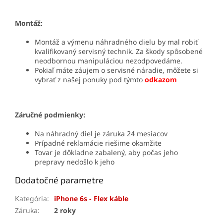
Montáž:
Montáž a výmenu náhradného dielu by mal robiť
kvalifikovaný servisný technik. Za škody spôsobené
neodbornou manipuláciou nezodpovedáme.
Pokiaľ máte záujem o servisné náradie, môžete si
vybrať z našej ponuky pod týmto
odkazom
Záručné podmienky:
Na náhradný diel je záruka 24 mesiacov
Prípadné reklamácie riešime okamžite
Tovar je dôkladne zabalený, aby počas jeho
prepravy nedošlo k jeho
Dodatočné parametre
Kategória
:
iPhone 6s - Flex káble
Záruka
:
2 roky