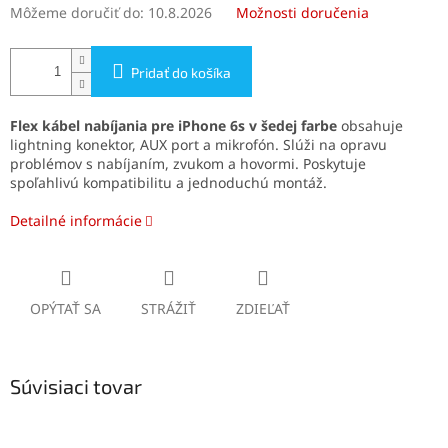
Môžeme doručiť do:
10.8.2026
Možnosti doručenia
Pridať do košíka
Flex kábel nabíjania pre iPhone 6s v šedej farbe
obsahuje
lightning konektor, AUX port a mikrofón. Slúži na opravu
problémov s nabíjaním, zvukom a hovormi. Poskytuje
spoľahlivú kompatibilitu a jednoduchú montáž.
Detailné informácie
OPÝTAŤ SA
STRÁŽIŤ
ZDIEĽAŤ
Súvisiaci tovar