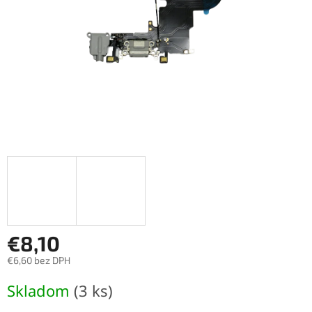
€8,10
€6,60 bez DPH
Jednotková
Skladom
(3 ks)
cena: