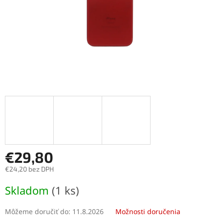
€29,80
€24,20 bez DPH
Jednotková
Skladom
(1 ks)
cena:
Môžeme doručiť do:
11.8.2026
Možnosti doručenia