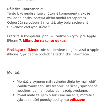
Dôležité upozornenie:
Tento kryt neobsahuje vnútorné komponenty, ako je
základná doska, batéria alebo modul fotoaparátu.
Odporúča sa odborná montáž, aby bola zachovaná
funkčnosť všetkých súčastí.
Prezrite si kompletnú ponuku zadných krytov pre Apple
iPhone 7,
kliknutím na tento odkaz
.
Prečítajte si článok
, kde sa dozviete zaujímavosti o Apple
iPhone 7, prípadne podrobné technické informácie.
Montáž:
Montáž a výmenu náhradného dielu by mal robiť
kvalifikovaný servisný technik. Za škody spôsobené
neodbornou manipuláciou nezodpovedáme.
Pokiaľ máte záujem o servisné náradie, môžete si
vybrať z našej ponuky pod týmto
odkazom