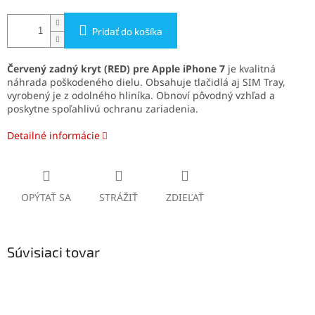
Pridať do košíka
Červený zadný kryt (RED) pre Apple iPhone 7
je kvalitná
náhrada poškodeného dielu. Obsahuje tlačidlá aj SIM Tray,
vyrobený je z odolného hliníka. Obnoví pôvodný vzhľad a
poskytne spoľahlivú ochranu zariadenia.
Detailné informácie
OPÝTAŤ SA
STRÁŽIŤ
ZDIEĽAŤ
Súvisiaci tovar