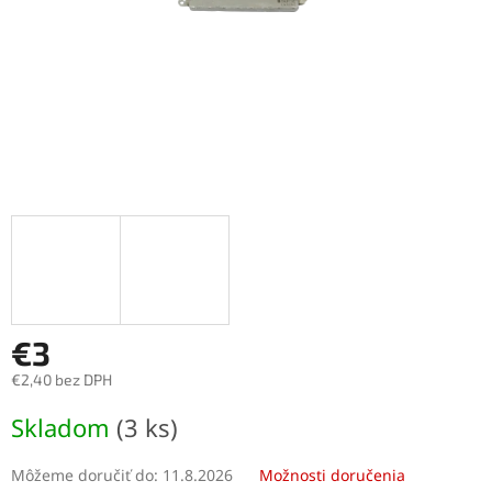
€3
€2,40 bez DPH
Jednotková
Skladom
(3 ks)
cena:
Môžeme doručiť do:
11.8.2026
Možnosti doručenia