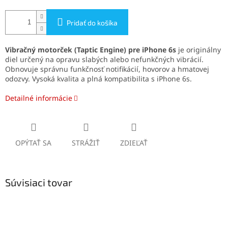
Pridať do košíka
Vibračný motorček (Taptic Engine) pre iPhone 6s
je originálny
diel určený na opravu slabých alebo nefunkčných vibrácií.
Obnovuje správnu funkčnosť notifikácií, hovorov a hmatovej
odozvy. Vysoká kvalita a plná kompatibilita s iPhone 6s.
Detailné informácie
OPÝTAŤ SA
STRÁŽIŤ
ZDIEĽAŤ
Súvisiaci tovar