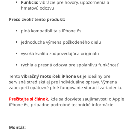
Funkcia:
vibrácie pre hovory, upozornenia a
hmatovú odozvu
Prečo zvoliť tento produkt:
plná kompatibilita s iPhone 6s
jednoduchá výmena poškodeného dielu
vysoká kvalita zodpovedajúca originálu
rýchla a presná odozva pre spoľahlivú funkčnosť
Tento
vibračný motorček iPhone 6s
je ideálny pre
servisné strediská aj pre individuálne opravy. Výmena
zabezpečí opätovné plné fungovanie vibrácií zariadenia.
Prečítajte si článok
, kde sa dozviete zaujímavosti o Apple
iPhone 6s, prípadne podrobné technické informácie.
Montáž: