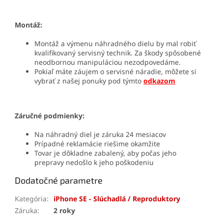
Montáž:
Montáž a výmenu náhradného dielu by mal robiť
kvalifikovaný servisný technik. Za škody spôsobené
neodbornou manipuláciou nezodpovedáme.
Pokiaľ máte záujem o servisné náradie, môžete si
vybrať z našej ponuky pod týmto
odkazom
Záručné podmienky:
Na náhradný diel je záruka 24 mesiacov
Prípadné reklamácie riešime okamžite
Tovar je dôkladne zabalený, aby počas jeho
prepravy nedošlo k jeho poškodeniu
Dodatočné parametre
Kategória
:
iPhone SE - Slúchadlá / Reproduktory
Záruka
:
2 roky