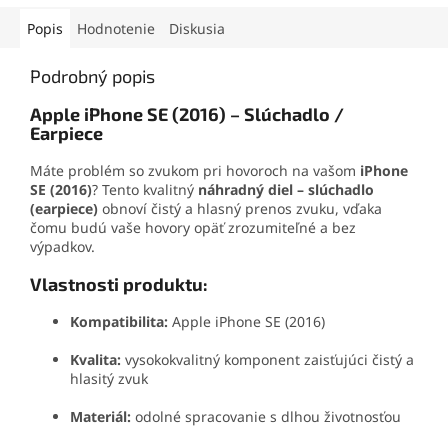
Popis
Hodnotenie
Diskusia
Podrobný popis
Apple iPhone SE (2016) – Slúchadlo /
Earpiece
Máte problém so zvukom pri hovoroch na vašom
iPhone
SE (2016)
? Tento kvalitný
náhradný diel – slúchadlo
(earpiece)
obnoví čistý a hlasný prenos zvuku, vďaka
čomu budú vaše hovory opäť zrozumiteľné a bez
výpadkov.
Vlastnosti produktu:
Kompatibilita:
Apple iPhone SE (2016)
Kvalita:
vysokokvalitný komponent zaisťujúci čistý a
hlasitý zvuk
Materiál:
odolné spracovanie s dlhou životnosťou