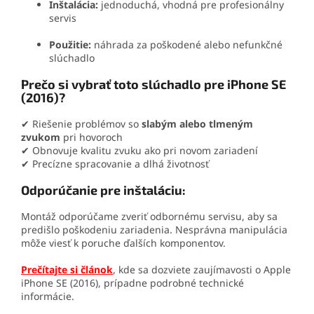
Inštalácia:
jednoduchá, vhodná pre profesionálny
servis
Použitie:
náhrada za poškodené alebo nefunkčné
slúchadlo
Prečo si vybrať toto slúchadlo pre iPhone SE
(2016)?
✔ Riešenie problémov so
slabým alebo tlmeným
zvukom
pri hovoroch
✔ Obnovuje kvalitu zvuku ako pri novom zariadení
✔ Precízne spracovanie a dlhá životnosť
Odporúčanie pre inštaláciu:
Montáž odporúčame zveriť odbornému servisu, aby sa
predišlo poškodeniu zariadenia. Nesprávna manipulácia
môže viesť k poruche ďalších komponentov.
Prečítajte si článok
, kde sa dozviete zaujímavosti o Apple
iPhone SE (2016), prípadne podrobné technické
informácie.