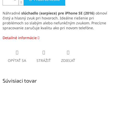
Náhradné
slúchadlo (earpiece) pre iPhone SE (2016)
obnoví
čistý a hlasný zvuk pri hovoroch. Ideálne riešenie pri
problémoch so slabým alebo nefunkčným zvukom. Precízne
spracovanie zaručuje kvalitu ako pri novom telefóne.
Detailné informácie
OPÝTAŤ SA
STRÁŽIŤ
ZDIEĽAŤ
Súvisiaci tovar