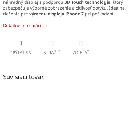
náhradný displej s podporou
3D Touch technológie
, ktorý
zabezpečuje výborné zobrazenie a citlivosť dotyku. Ideálne
riešenie pre
výmenu displeja iPhone 7
pri poškodení.
Detailné informácie
OPÝTAŤ SA
STRÁŽIŤ
ZDIEĽAŤ
Súvisiaci tovar