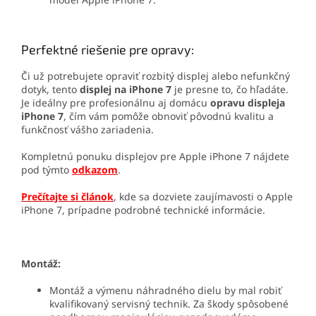
Perfektné riešenie pre opravy:
Či už potrebujete opraviť rozbitý displej alebo nefunkčný
dotyk, tento
displej na iPhone 7
je presne to, čo hľadáte.
Je ideálny pre profesionálnu aj domácu
opravu displeja
iPhone 7
, čím vám pomôže obnoviť pôvodnú kvalitu a
funkčnosť vášho zariadenia.
Kompletnú ponuku displejov pre Apple iPhone 7 nájdete
pod týmto
odkazom
.
Prečítajte si článok
, kde sa dozviete zaujímavosti o Apple
iPhone 7, prípadne podrobné technické informácie.
Montáž:
Montáž a výmenu náhradného dielu by mal robiť
kvalifikovaný servisný technik. Za škody spôsobené