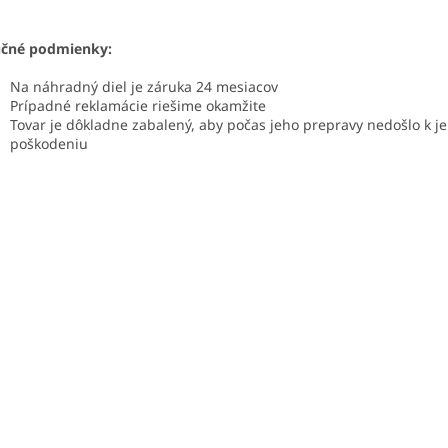
učné podmienky:
Na náhradný diel je záruka 24 mesiacov
Prípadné reklamácie riešime okamžite
Tovar je dôkladne zabalený, aby počas jeho prepravy nedošlo k j
poškodeniu