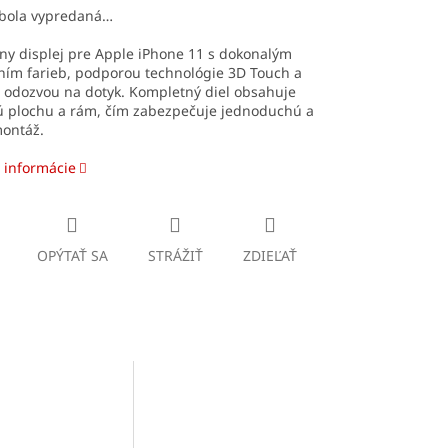
 bola vypredaná…
ny displej pre Apple iPhone 11 s dokonalým
ním farieb, podporou technológie 3D Touch a
 odozvou na dotyk. Kompletný diel obsahuje
ú plochu a rám, čím zabezpečuje jednoduchú a
montáž.
 informácie
OPÝTAŤ SA
STRÁŽIŤ
ZDIEĽAŤ