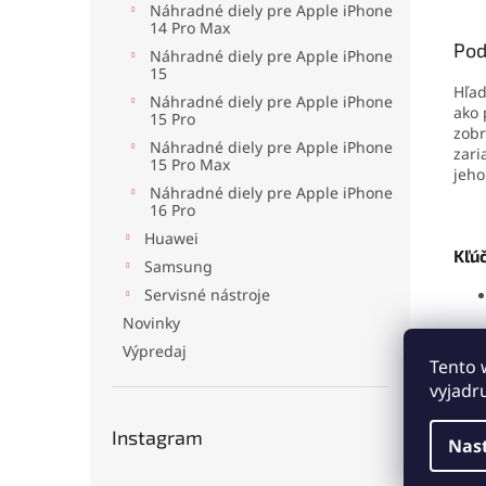
Náhradné diely pre Apple iPhone
disple
14 Pro Max
vysokú
Pod
Náhradné diely pre Apple iPhone
15
Hľad
Náhradné diely pre Apple iPhone
ako 
15 Pro
zobr
Náhradné diely pre Apple iPhone
zari
15 Pro Max
jeho
Náhradné diely pre Apple iPhone
16 Pro
Huawei
Kľúč
Samsung
Servisné nástroje
Novinky
Výpredaj
Tento 
vyjadr
Instagram
Nas