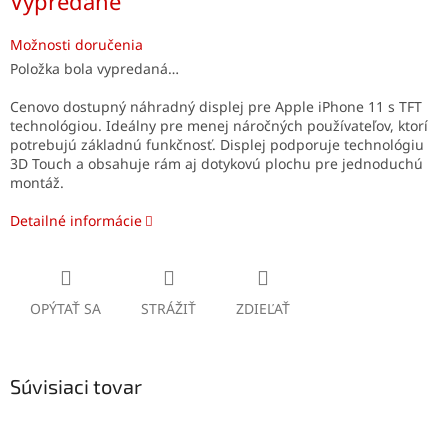
Vypredané
cena:
Možnosti doručenia
Položka bola vypredaná…
Cenovo dostupný náhradný displej pre Apple iPhone 11 s TFT
technológiou. Ideálny pre menej náročných používateľov, ktorí
potrebujú základnú funkčnosť. Displej podporuje technológiu
3D Touch a obsahuje rám aj dotykovú plochu pre jednoduchú
montáž.
Detailné informácie
OPÝTAŤ SA
STRÁŽIŤ
ZDIEĽAŤ
Súvisiaci tovar