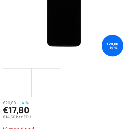
€20,80
–14 %
€20,80
–14 %
€17,80
€14,50 bez DPH
Jednotková