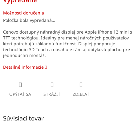
cena:
Možnosti doručenia
Položka bola vypredaná…
Cenovo dostupný náhradný displej pre Apple iPhone 12 mini s
TFT technológiou. Ideálny pre menej náročných používateľov,
ktorí potrebujú základnú funkčnosť. Displej podporuje
technológiu 3D Touch a obsahuje rám aj dotykovú plochu pre
jednoduchú montáž.
Detailné informácie
OPÝTAŤ SA
STRÁŽIŤ
ZDIEĽAŤ
Súvisiaci tovar