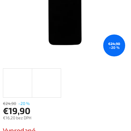
€24,90
–20 %
€24,90
–20 %
€19,90
€16,20 bez DPH
Jednotková
Vypredané