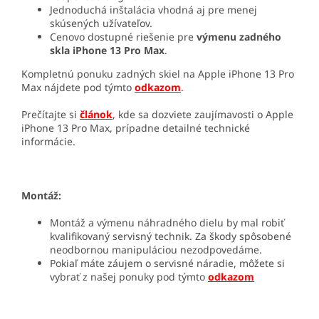
Jednoduchá inštalácia vhodná aj pre menej
skúsených užívateľov.
Cenovo dostupné riešenie pre
výmenu zadného
skla iPhone 13 Pro Max
.
Kompletnú ponuku zadných skiel na Apple iPhone 13 Pro
Max nájdete pod týmto
odkazom
.
Prečítajte si
článok
,
kde sa dozviete zaujímavosti o Apple
iPhone 13 Pro Max, prípadne detailné technické
informácie.
Montáž:
Montáž a výmenu náhradného dielu by mal robiť
kvalifikovaný servisný technik. Za škody spôsobené
neodbornou manipuláciou nezodpovedáme.
Pokiaľ máte záujem o servisné náradie, môžete si
vybrať z našej ponuky pod týmto
odkazom