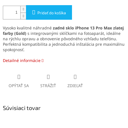
Pridať do košíka
Vysoko kvalitné náhradné
zadné sklo iPhone 13 Pro Max
zlatej
farby
(Gold)
s integrovanými sklíčkami na fotoaparát, ideálne
na rýchlu opravu a obnovenie pôvodného vzhľadu telefónu.
Perfektná kompatibilita a jednoduchá inštalácia pre maximálnu
spokojnosť.
Detailné informácie
OPÝTAŤ SA
STRÁŽIŤ
ZDIEĽAŤ
Súvisiaci tovar