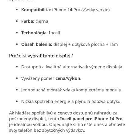
Kompatibilita:
iPhone 14 Pro (všetky verzie)
Farba:
čierna
Technológia:
Incell
Obsah balenia:
displej + dotyková plocha + rám
Prečo si vybrať tento displej?
Dostupná a kvalitná alternatíva k výmene displeja.
Vyvážený pomer
cena/výkon
.
Jednoduchá montáž vďaka kompletnému modulu.
Nižšia spotreba energie a plynulá odozva dotyku.
Ak hľadáte spoľahlivú a cenovo dostupnú náhradu za
poškodený displej, tento
Incell panel pre iPhone 14 Pro
je ideálnou voľbou. Objednajte si ho ešte dnes a obnovte
svoj telefón bez zbytočných výdavkov.