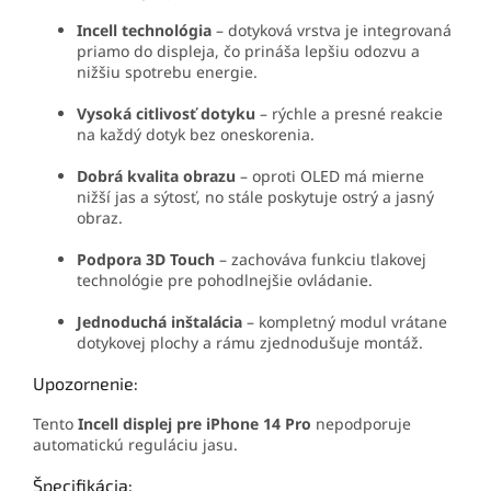
Incell technológia
– dotyková vrstva je integrovaná
priamo do displeja, čo prináša lepšiu odozvu a
nižšiu spotrebu energie.
Vysoká citlivosť dotyku
– rýchle a presné reakcie
na každý dotyk bez oneskorenia.
Dobrá kvalita obrazu
– oproti OLED má mierne
nižší jas a sýtosť, no stále poskytuje ostrý a jasný
obraz.
Podpora 3D Touch
– zachováva funkciu tlakovej
technológie pre pohodlnejšie ovládanie.
Jednoduchá inštalácia
– kompletný modul vrátane
dotykovej plochy a rámu zjednodušuje montáž.
Upozornenie:
Tento
Incell displej pre iPhone 14 Pro
nepodporuje
automatickú reguláciu jasu.
Špecifikácia: