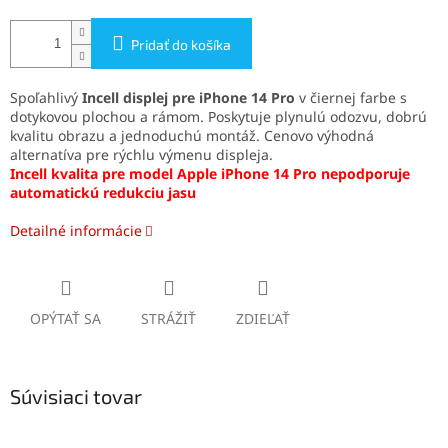
Pridať do košíka
Spoľahlivý
Incell displej pre iPhone 14 Pro
v čiernej farbe s
dotykovou plochou a rámom. Poskytuje plynulú odozvu, dobrú
kvalitu obrazu a jednoduchú montáž. Cenovo výhodná
alternatíva pre rýchlu výmenu displeja.
Incell kvalita pre model Apple iPhone 14 Pro nepodporuje
automatickú redukciu jasu
Detailné informácie
OPÝTAŤ SA
STRÁŽIŤ
ZDIEĽAŤ
Súvisiaci tovar