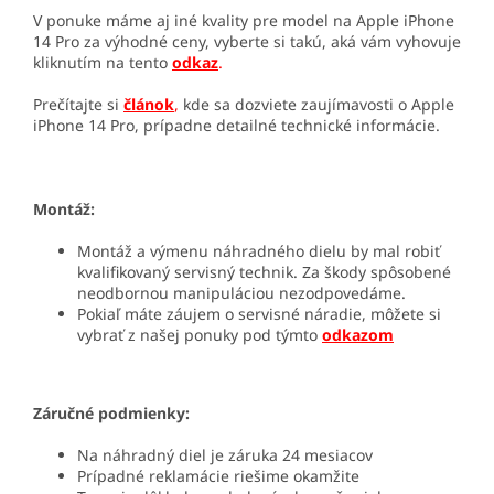
V ponuke máme aj iné kvality pre model na Apple iPhone
14 Pro za výhodné ceny, vyberte si takú, aká vám vyhovuje
kliknutím na tento
odkaz
.
Prečítajte si
článok
,
kde sa dozviete zaujímavosti o Apple
iPhone 14 Pro, prípadne detailné technické informácie.
Montáž:
Montáž a výmenu náhradného dielu by mal robiť
kvalifikovaný servisný technik. Za škody spôsobené
neodbornou manipuláciou nezodpovedáme.
Pokiaľ máte záujem o servisné náradie, môžete si
vybrať z našej ponuky pod týmto
odkazom
Záručné podmienky:
Na náhradný diel je záruka 24 mesiacov
Prípadné reklamácie riešime okamžite