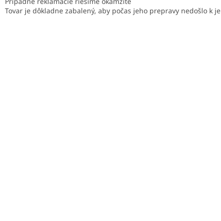
Prípadné reklamácie riešime okamžite
Tovar je dôkladne zabalený, aby počas jeho prepravy nedošlo k 