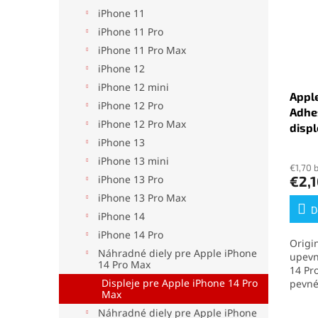
iPhone 11
iPhone 11 Pro
iPhone 11 Pro Max
iPhone 12
iPhone 12 mini
Apple
iPhone 12 Pro
Adhe
iPhone 12 Pro Max
displ
iPhone 13
iPhone 13 mini
€1,70 
€2,
iPhone 13 Pro
iPhone 13 Pro Max
D
iPhone 14
iPhone 14 Pro
Origi
Náhradné diely pre Apple iPhone
upevn
14 Pro Max
14 Pr
Displeje pre Apple iPhone 14 Pro
pevné
Max
zacho
zaria
Náhradné diely pre Apple iPhone