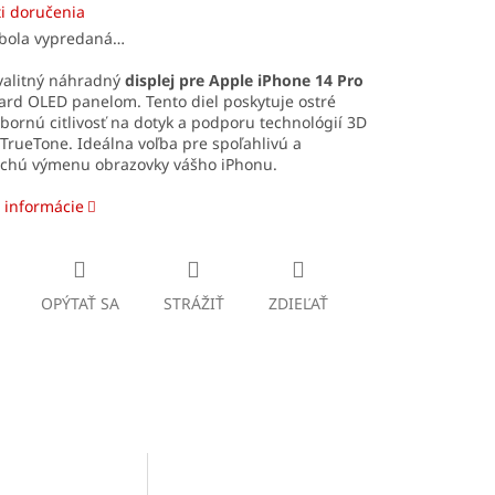
i doručenia
 bola vypredaná…
valitný náhradný
displej pre Apple iPhone 14 Pro
ard OLED panelom. Tento diel poskytuje ostré
ýbornú citlivosť na dotyk a podporu technológií 3D
TrueTone. Ideálna voľba pre spoľahlivú a
chú výmenu obrazovky vášho iPhonu.
 informácie
OPÝTAŤ SA
STRÁŽIŤ
ZDIEĽAŤ