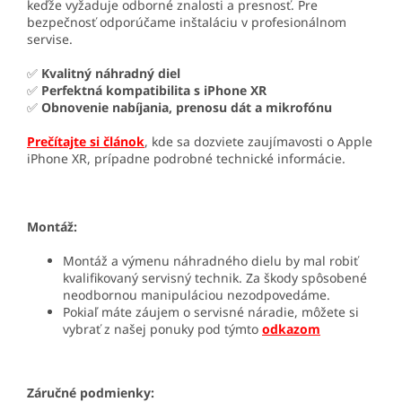
keďže vyžaduje odborné znalosti a presnosť. Pre
bezpečnosť odporúčame inštaláciu v profesionálnom
servise.
✅
Kvalitný náhradný diel
✅
Perfektná kompatibilita s iPhone XR
✅
Obnovenie nabíjania, prenosu dát a mikrofónu
Prečítajte si článok
, kde sa dozviete zaujímavosti o Apple
iPhone XR, prípadne podrobné technické informácie.
Montáž:
Montáž a výmenu náhradného dielu by mal robiť
kvalifikovaný servisný technik. Za škody spôsobené
neodbornou manipuláciou nezodpovedáme.
Pokiaľ máte záujem o servisné náradie, môžete si
vybrať z našej ponuky pod týmto
odkazom
Záručné podmienky: