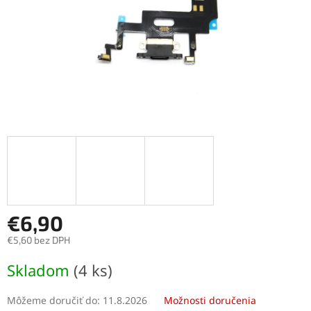
€6,90
€5,60 bez DPH
Jednotková
Skladom
(4 ks)
cena:
Môžeme doručiť do:
11.8.2026
Možnosti doručenia