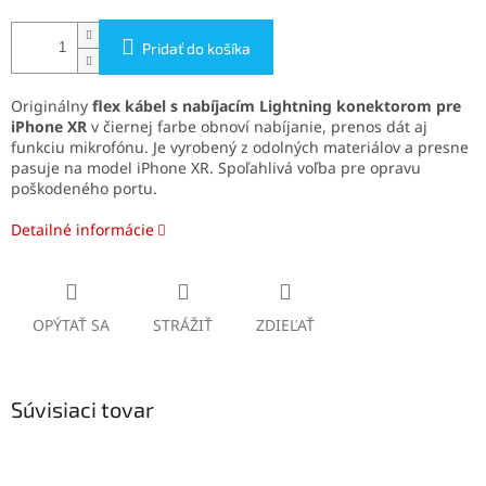
Pridať do košíka
Originálny
flex kábel s nabíjacím Lightning konektorom pre
iPhone XR
v čiernej farbe obnoví nabíjanie, prenos dát aj
funkciu mikrofónu. Je vyrobený z odolných materiálov a presne
pasuje na model iPhone XR. Spoľahlivá voľba pre opravu
poškodeného portu.
Detailné informácie
OPÝTAŤ SA
STRÁŽIŤ
ZDIEĽAŤ
Súvisiaci tovar