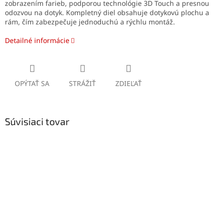
zobrazením farieb, podporou technológie 3D Touch a presnou
odozvou na dotyk. Kompletný diel obsahuje dotykovú plochu a
rám, čím zabezpečuje jednoduchú a rýchlu montáž.
Detailné informácie
OPÝTAŤ SA
STRÁŽIŤ
ZDIEĽAŤ
Súvisiaci tovar