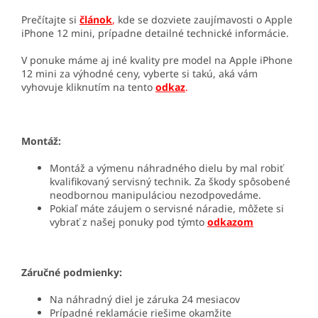
Prečítajte si
článok
,
kde se dozviete zaujímavosti o Apple
iPhone 12 mini, prípadne detailné technické informácie.
V ponuke máme aj iné kvality pre model na Apple iPhone
12 mini za výhodné ceny, vyberte si takú, aká vám
vyhovuje kliknutím na tento
odkaz
.
Montáž:
Montáž a výmenu náhradného dielu by mal robiť
kvalifikovaný servisný technik. Za škody spôsobené
neodbornou manipuláciou nezodpovedáme.
Pokiaľ máte záujem o servisné náradie, môžete si
vybrať z našej ponuky pod týmto
odkazom
Záručné podmienky:
Na náhradný diel je záruka 24 mesiacov
Prípadné reklamácie riešime okamžite