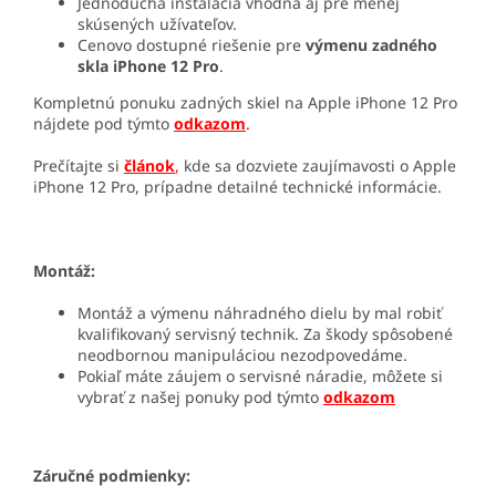
Jednoduchá inštalácia vhodná aj pre menej
skúsených užívateľov.
Cenovo dostupné riešenie pre
výmenu zadného
skla iPhone 12 Pro
.
Kompletnú ponuku zadných skiel na Apple iPhone 12 Pro
nájdete pod týmto
odkazom
.
Prečítajte si
článok
,
kde sa dozviete zaujímavosti o Apple
iPhone 12 Pro, prípadne detailné technické informácie.
Montáž:
Montáž a výmenu náhradného dielu by mal robiť
kvalifikovaný servisný technik. Za škody spôsobené
neodbornou manipuláciou nezodpovedáme.
Pokiaľ máte záujem o servisné náradie, môžete si
vybrať z našej ponuky pod týmto
odkazom
Záručné podmienky: