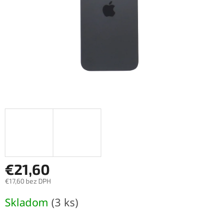
€21,60
€17,60 bez DPH
Jednotková
Skladom
(3 ks)
cena: