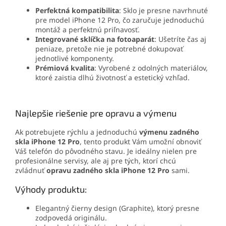
Perfektná kompatibilita
: Sklo je presne navrhnuté
pre model iPhone 12 Pro, čo zaručuje jednoduchú
montáž a perfektnú priľnavosť.
Integrované sklíčka na fotoaparát
: Ušetríte čas aj
peniaze, pretože nie je potrebné dokupovať
jednotlivé komponenty.
Prémiová kvalita
: Vyrobené z odolných materiálov,
ktoré zaistia dlhú životnosť a estetický vzhľad.
Najlepšie riešenie pre opravu a výmenu
Ak potrebujete rýchlu a jednoduchú
výmenu zadného
skla iPhone 12 Pro
, tento produkt Vám umožní obnoviť
Váš telefón do pôvodného stavu. Je ideálny nielen pre
profesionálne servisy, ale aj pre tých, ktorí chcú
zvládnuť
opravu zadného skla iPhone 12 Pro
sami.
Výhody produktu:
Elegantný čierny design (Graphite), ktorý presne
zodpovedá originálu.