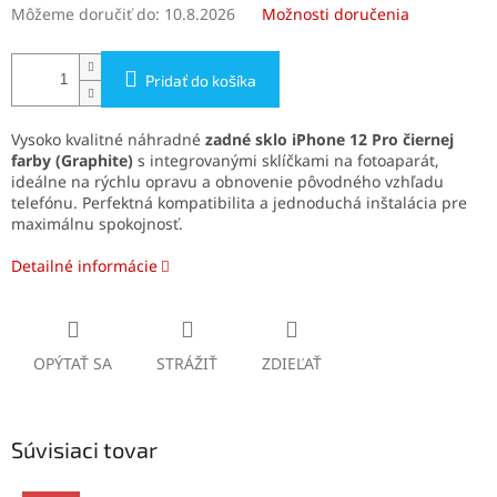
Môžeme doručiť do:
10.8.2026
Možnosti doručenia
Pridať do košíka
Vysoko kvalitné náhradné
zadné sklo iPhone 12 Pro
čiernej
farby
(Graphite)
s integrovanými sklíčkami na fotoaparát,
ideálne na rýchlu opravu a obnovenie pôvodného vzhľadu
telefónu. Perfektná kompatibilita a jednoduchá inštalácia pre
maximálnu spokojnosť.
Detailné informácie
OPÝTAŤ SA
STRÁŽIŤ
ZDIEĽAŤ
Súvisiaci tovar