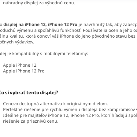
náhradný displej za výhodnú cenu.
to
displej na iPhone 12, iPhone 12 Pro
je navrhnutý tak, aby zabezp
oduchú výmenu a spoľahlivú funkčnosť. Používatelia ocenia jeho o
álnu kvalitu, ktorá obnoví váš iPhone do jeho pôvodného stavu bez
očných výdavkov.
lej je kompatibilný s mobilnými telefónmy:
Apple iPhone 12
Apple iPhone 12 Pro
o si vybrať tento displej?
Cenovo dostupná alternatíva k originálnym dielom.
Perfektné riešenie pre rýchlu výmenu displeja bez kompromisov v
Ideálne pre majiteľov iPhone 12, iPhone 12 Pro, ktorí hľadajú spo
riešenie za priaznivú cenu.