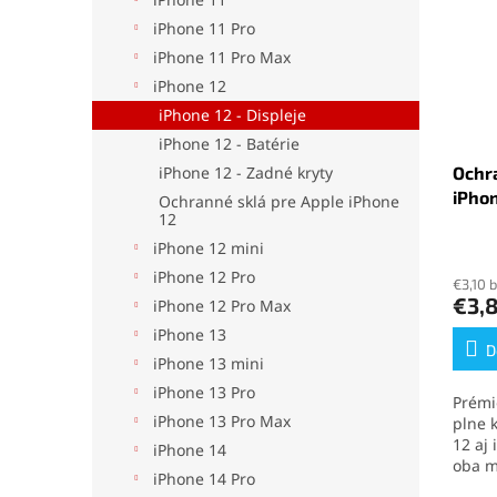
iPhone 11 Pro
iPhone 11 Pro Max
iPhone 12
iPhone 12 - Displeje
iPhone 12 - Batérie
iPhone 12 - Zadné kryty
Ochr
iPhon
Ochranné sklá pre Apple iPhone
12
iPhone 12 mini
iPhone 12 Pro
€3,10 
€3,
iPhone 12 Pro Max
iPhone 13
D
iPhone 13 mini
iPhone 13 Pro
Prém
iPhone 13 Pro Max
plne 
12 aj
iPhone 14
oba m
iPhone 14 Pro
totožn