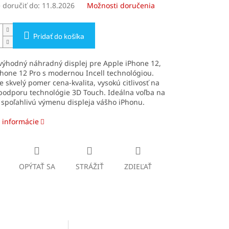
doručiť do:
11.8.2026
Možnosti doručenia
Pridať do košíka
výhodný náhradný displej pre Apple iPhone 12,
hone 12 Pro s modernou Incell technológiou.
e skvelý pomer cena-kvalita, vysokú citlivosť na
podporu technológie 3D Touch. Ideálna voľba na
 spoľahlivú výmenu displeja vášho iPhonu.
 informácie
OPÝTAŤ SA
STRÁŽIŤ
ZDIEĽAŤ