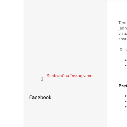
Ten
jedn
vizu
zbyt
Disp
Sledovať na Instagrame
Preč
Facebook