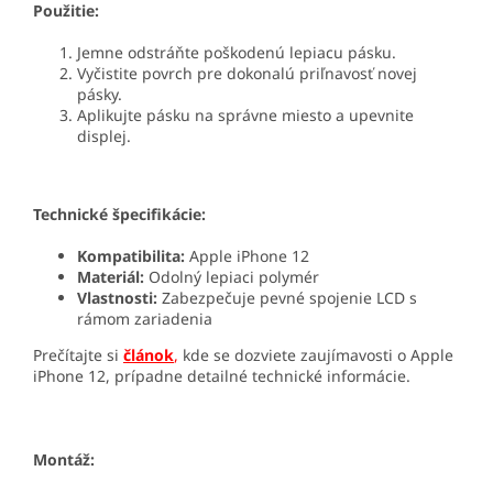
Použitie:
Jemne odstráňte poškodenú lepiacu pásku.
Vyčistite povrch pre dokonalú priľnavosť novej
pásky.
Aplikujte pásku na správne miesto a upevnite
displej.
Technické špecifikácie:
Kompatibilita:
Apple iPhone 12
Materiál:
Odolný lepiaci polymér
Vlastnosti:
Zabezpečuje pevné spojenie LCD s
rámom zariadenia
Prečítajte si
článok
,
kde se dozviete zaujímavosti o Apple
iPhone 12, prípadne detailné technické informácie.
Montáž: