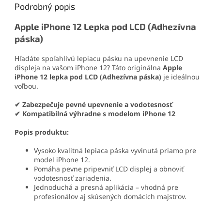
Podrobný popis
Apple iPhone 12 Lepka pod LCD (Adhezívna
páska)
Hľadáte spoľahlivú lepiacu pásku na upevnenie LCD
displeja na vašom iPhone 12? Táto originálna
Apple
iPhone 12 lepka pod LCD (Adhezívna páska)
je ideálnou
voľbou.
✔ Zabezpečuje pevné upevnenie a vodotesnosť
✔ Kompatibilná výhradne s modelom iPhone 12
Popis produktu:
Vysoko kvalitná lepiaca páska vyvinutá priamo pre
model iPhone 12.
Pomáha pevne pripevniť LCD displej a obnoviť
vodotesnosť zariadenia.
Jednoduchá a presná aplikácia – vhodná pre
profesionálov aj skúsených domácich majstrov.