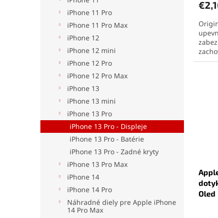
€2,
iPhone 11 Pro
Origi
iPhone 11 Pro Max
upevn
iPhone 12
zabez
iPhone 12 mini
zacho
Ideál
iPhone 12 Pro
domác
iPhone 12 Pro Max
iPhone 13
iPhone 13 mini
iPhone 13 Pro
iPhone 13 Pro - Displeje
iPhone 13 Pro - Batérie
iPhone 13 Pro - Zadné kryty
iPhone 13 Pro Max
Apple
iPhone 14
dotyk
iPhone 14 Pro
Oled
Náhradné diely pre Apple iPhone
Priem
14 Pro Max
hodno