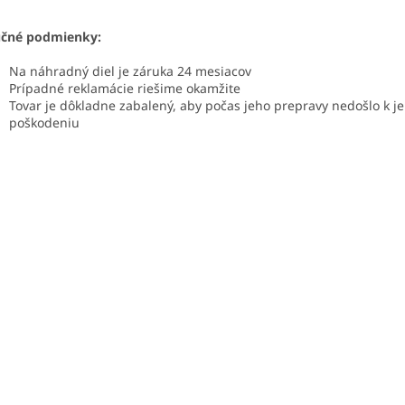
učné podmienky:
Na náhradný diel je záruka 24 mesiacov
Prípadné reklamácie riešime okamžite
Tovar je dôkladne zabalený, aby počas jeho prepravy nedošlo k j
poškodeniu