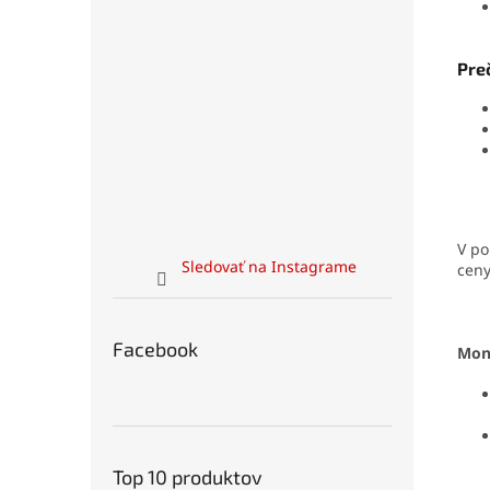
Preč
V po
Sledovať na Instagrame
ceny
Facebook
Mon
Top 10 produktov