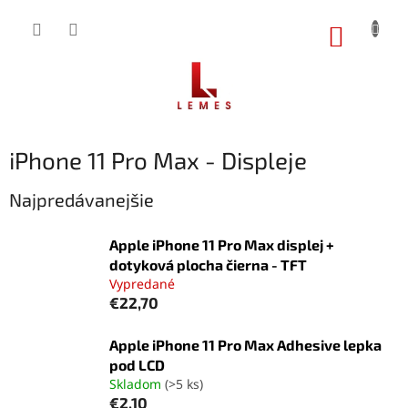
Prejsť
na
NÁKUP
obsah
KOŠÍK
iPhone 11 Pro Max - Displeje
Najpredávanejšie
Apple iPhone 11 Pro Max displej +
dotyková plocha čierna - TFT
Vypredané
€22,70
Apple iPhone 11 Pro Max Adhesive lepka
pod LCD
Skladom
(>5 ks)
€2,10