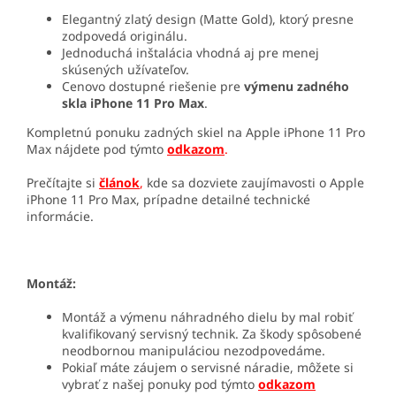
Elegantný zlatý design (Matte Gold), ktorý presne
zodpovedá originálu.
Jednoduchá inštalácia vhodná aj pre menej
skúsených užívateľov.
Cenovo dostupné riešenie pre
výmenu zadného
skla iPhone 11 Pro Max
.
Kompletnú ponuku zadných skiel na Apple iPhone 11 Pro
Max nájdete pod týmto
odkazom
.
Prečítajte si
článok
,
kde sa dozviete zaujímavosti o Apple
iPhone 11 Pro Max, prípadne detailné technické
informácie.
Montáž:
Montáž a výmenu náhradného dielu by mal robiť
kvalifikovaný servisný technik. Za škody spôsobené
neodbornou manipuláciou nezodpovedáme.
Pokiaľ máte záujem o servisné náradie, môžete si
vybrať z našej ponuky pod týmto
odkazom