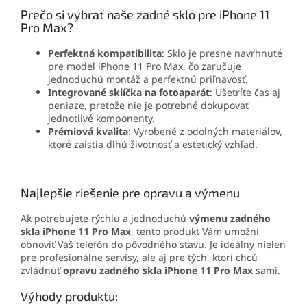
Prečo si vybrať naše zadné sklo pre iPhone 11
Pro Max?
Perfektná kompatibilita
: Sklo je presne navrhnuté
pre model iPhone 11 Pro Max, čo zaručuje
jednoduchú montáž a perfektnú priľnavosť.
Integrované sklíčka na fotoaparát
: Ušetríte čas aj
peniaze, pretože nie je potrebné dokupovať
jednotlivé komponenty.
Prémiová kvalita
: Vyrobené z odolných materiálov,
ktoré zaistia dlhú životnosť a estetický vzhľad.
Najlepšie riešenie pre opravu a výmenu
Ak potrebujete rýchlu a jednoduchú
výmenu zadného
skla iPhone 11 Pro Max
, tento produkt Vám umožní
obnoviť Váš telefón do pôvodného stavu. Je ideálny nielen
pre profesionálne servisy, ale aj pre tých, ktorí chcú
zvládnuť
opravu zadného skla iPhone 11 Pro Max
sami.
Výhody produktu: