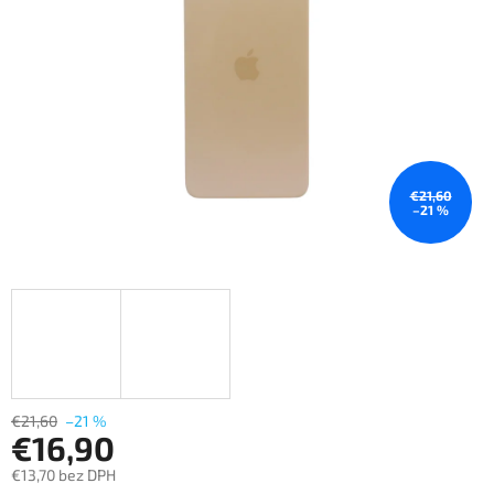
€21,60
–21 %
€21,60
–21 %
€16,90
€13,70 bez DPH