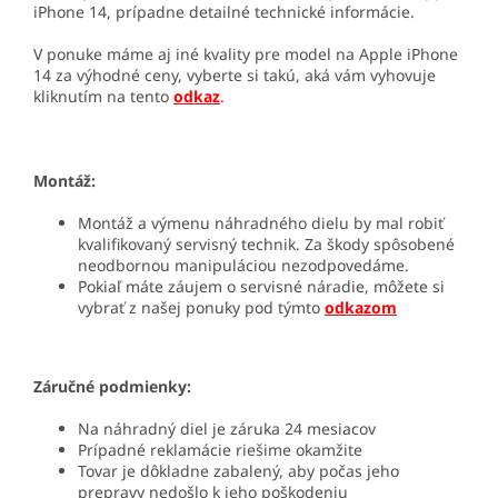
iPhone 14, prípadne detailné technické informácie.
V ponuke máme aj iné kvality pre model na Apple iPhone
14 za výhodné ceny, vyberte si takú, aká vám vyhovuje
kliknutím na tento
odkaz
.
Montáž:
Montáž a výmenu náhradného dielu by mal robiť
kvalifikovaný servisný technik. Za škody spôsobené
neodbornou manipuláciou nezodpovedáme.
Pokiaľ máte záujem o servisné náradie, môžete si
vybrať z našej ponuky pod týmto
odkazom
Záručné podmienky:
Na náhradný diel je záruka 24 mesiacov
Prípadné reklamácie riešime okamžite
Tovar je dôkladne zabalený, aby počas jeho
prepravy nedošlo k jeho poškodeniu