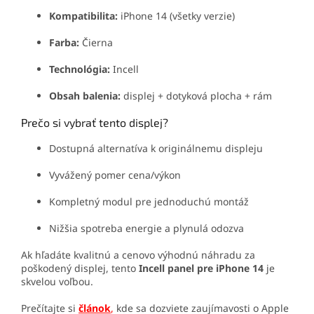
Kompatibilita:
iPhone 14 (všetky verzie)
Farba:
Čierna
Technológia:
Incell
Obsah balenia:
displej + dotyková plocha + rám
Prečo si vybrať tento displej?
Dostupná alternatíva k originálnemu displeju
Vyvážený pomer cena/výkon
Kompletný modul pre jednoduchú montáž
Nižšia spotreba energie a plynulá odozva
Ak hľadáte kvalitnú a cenovo výhodnú náhradu za
poškodený displej, tento
Incell panel pre iPhone 14
je
skvelou voľbou.
Prečítajte si
článok
,
kde sa dozviete zaujímavosti o Apple