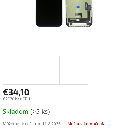
€34,10
€27,70 bez DPH
Jednotková
Skladom
(>5 ks)
cena:
Môžeme doručiť do:
11.8.2026
Možnosti doručenia