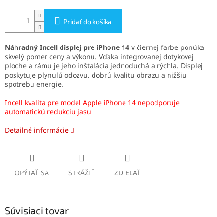
Pridať do košíka
Náhradný Incell displej pre iPhone 14
v čiernej farbe ponúka
skvelý pomer ceny a výkonu. Vďaka integrovanej dotykovej
ploche a rámu je jeho inštalácia jednoduchá a rýchla. Displej
poskytuje plynulú odozvu, dobrú kvalitu obrazu a nižšiu
spotrebu energie.
Incell kvalita pre model Apple iPhone 14 nepodporuje
automatickú redukciu jasu
Detailné informácie
OPÝTAŤ SA
STRÁŽIŤ
ZDIEĽAŤ
Súvisiaci tovar