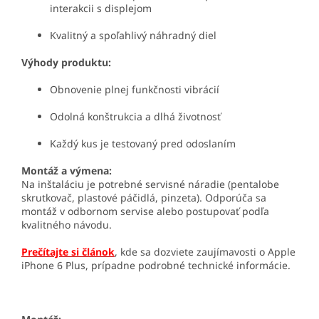
interakcii s displejom
Kvalitný a spoľahlivý náhradný diel
Výhody produktu:
Obnovenie plnej funkčnosti vibrácií
Odolná konštrukcia a dlhá životnosť
Každý kus je testovaný pred odoslaním
Montáž a výmena:
Na inštaláciu je potrebné servisné náradie (pentalobe
skrutkovač, plastové páčidlá, pinzeta). Odporúča sa
montáž v odbornom servise alebo postupovať podľa
kvalitného návodu.
Prečítajte si článok
, kde sa dozviete zaujímavosti o Apple
iPhone 6 Plus, prípadne podrobné technické informácie.