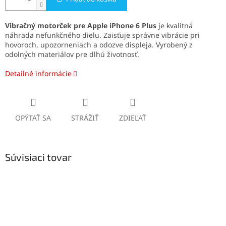
Vibračný motorček pre Apple iPhone 6 Plus
je kvalitná
náhrada nefunkčného dielu. Zaisťuje správne vibrácie pri
hovoroch, upozorneniach a odozve displeja. Vyrobený z
odolných materiálov pre dlhú životnosť.
Detailné informácie
OPÝTAŤ SA
STRÁŽIŤ
ZDIEĽAŤ
Súvisiaci tovar