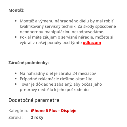
Montáž:
Montáž a výmenu náhradného dielu by mal robiť
kvalifikovaný servisný technik. Za škody spôsobené
neodbornou manipuláciou nezodpovedáme.
Pokiaľ máte záujem o servisné náradie, môžete si
vybrať z našej ponuky pod týmto
odkazom
Záručné podmienky:
Na náhradný diel je záruka 24 mesiacov
Prípadné reklamácie riešime okamžite
Tovar je dôkladne zabalený, aby počas jeho
prepravy nedošlo k jeho poškodeniu
Dodatočné parametre
Kategória
:
iPhone 6 Plus - Displeje
Záruka
:
2 roky