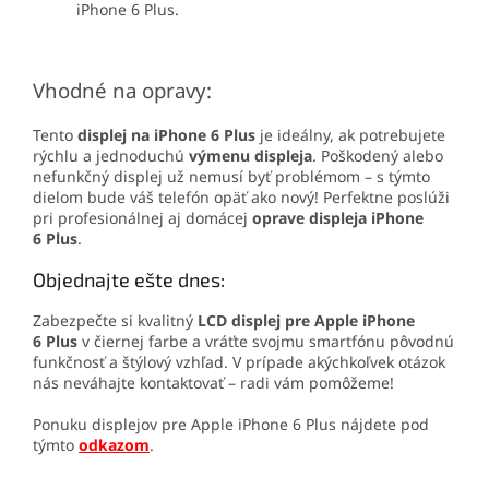
iPhone 6 Plus.
Vhodné na opravy:
Tento
displej na iPhone 6 Plus
je ideálny, ak potrebujete
rýchlu a jednoduchú
výmenu displeja
. Poškodený alebo
nefunkčný displej už nemusí byť problémom – s týmto
dielom bude váš telefón opäť ako nový! Perfektne poslúži
pri profesionálnej aj domácej
oprave displeja iPhone
6 Plus
.
Objednajte ešte dnes:
Zabezpečte si kvalitný
LCD displej pre Apple iPhone
6 Plus
v čiernej farbe a vráťte svojmu smartfónu pôvodnú
funkčnosť a štýlový vzhľad. V prípade akýchkoľvek otázok
nás neváhajte kontaktovať – radi vám pomôžeme!
Ponuku displejov pre Apple iPhone 6 Plus nájdete pod
týmto
odkazom
.