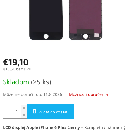
€19,10
€15,50 bez DPH
Jednotková
Skladom
(>5 ks)
cena:
Môžeme doručiť do:
11.8.2026
Možnosti doručenia
Pridať do košíka
LCD displej Apple iPhone 6 Plus čierny
– Kompletný náhradný