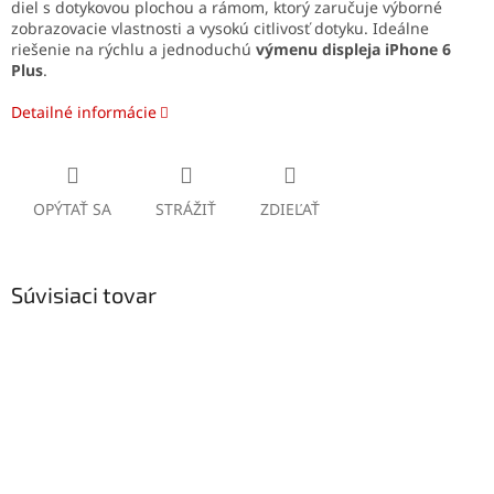
diel s dotykovou plochou a rámom, ktorý zaručuje výborné
zobrazovacie vlastnosti a vysokú citlivosť dotyku. Ideálne
riešenie na rýchlu a jednoduchú
výmenu displeja iPhone 6
Plus
.
Detailné informácie
OPÝTAŤ SA
STRÁŽIŤ
ZDIEĽAŤ
Súvisiaci tovar