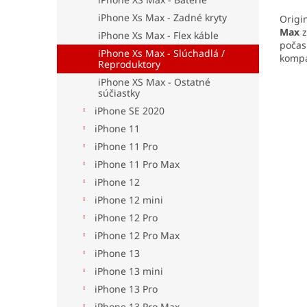
iPhone Xs Max - Zadné kryty
Origi
Max
z
iPhone Xs Max - Flex káble
počas 
iPhone Xs Max - Slúchadlá /
kompa
Reproduktory
dlhú ž
iPhone XS Max - Ostatné
probl
súčiastky
iPhone SE 2020
iPhone 11
iPhone 11 Pro
iPhone 11 Pro Max
iPhone 12
iPhone 12 mini
iPhone 12 Pro
iPhone 12 Pro Max
iPhone 13
iPhone 13 mini
iPhone 13 Pro
iPhone 13 Pro Max