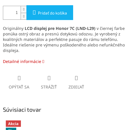
Pridať do košíka
Originálny
LCD displej pre Honor 7C (LND-L29)
v čiernej farbe
ponúka ostrý obraz a presnú dotykovú odozvu. Je vyrobený z
kvalitných materiálov a perfektne pasuje do rámu telefónu.
Ideálne riešenie pre výmenu poškodeného alebo nefunkčného
displeja.
Detailné informácie
OPÝTAŤ SA
STRÁŽIŤ
ZDIEĽAŤ
Súvisiaci tovar
Akcia