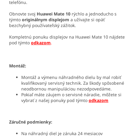
telefónu.
Obnovte svoj
Huawei Mate 10
rýchlo a jednoducho s
týmto
originálnym displejom
a užívajte si opäť
bezchybný používateľský zážitok.
Kompletnú ponuku displejov na Huawei Mate 10 nájdete
pod týmto
odkazom
.
Montáž:
Montáž a výmenu náhradného dielu by mal robiť
kvalifikovaný servisný technik. Za škody spôsobené
neodbornou manipuláciou nezodpovedáme.
Pokiaľ máte záujem o servisné náradie, môžete si
vybrať z našej ponuky pod týmto
odkazom
Záručné podmienky:
Na náhradný diel je záruka 24 mesiacov