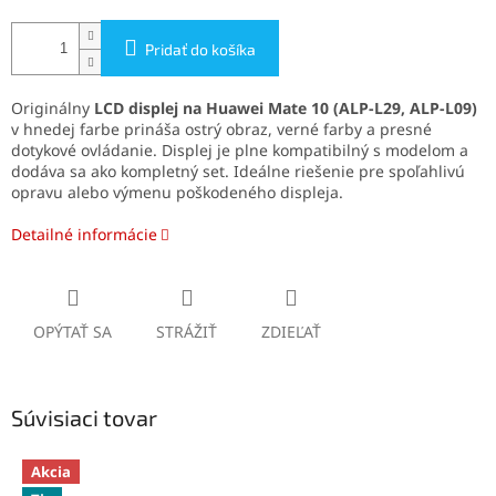
Pridať do košíka
Originálny
LCD displej na Huawei Mate 10 (ALP-L29, ALP-L09)
v hnedej farbe prináša ostrý obraz, verné farby a presné
dotykové ovládanie. Displej je plne kompatibilný s modelom a
dodáva sa ako kompletný set. Ideálne riešenie pre spoľahlivú
opravu alebo výmenu poškodeného displeja.
Detailné informácie
OPÝTAŤ SA
STRÁŽIŤ
ZDIEĽAŤ
Súvisiaci tovar
Akcia