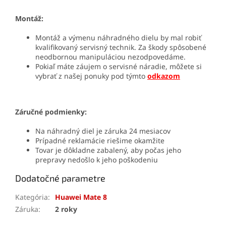
Montáž:
Montáž a výmenu náhradného dielu by mal robiť
kvalifikovaný servisný technik. Za škody spôsobené
neodbornou manipuláciou nezodpovedáme.
Pokiaľ máte záujem o servisné náradie, môžete si
vybrať z našej ponuky pod týmto
odkazom
Záručné podmienky:
Na náhradný diel je záruka 24 mesiacov
Prípadné reklamácie riešime okamžite
Tovar je dôkladne zabalený, aby počas jeho
prepravy nedošlo k jeho poškodeniu
Dodatočné parametre
Kategória
:
Huawei Mate 8
Záruka
:
2 roky