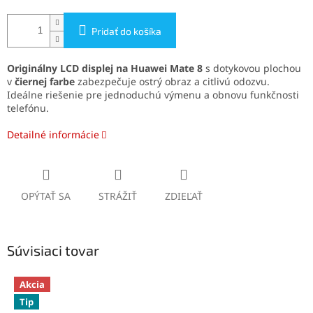
Pridať do košíka
Originálny LCD displej na Huawei Mate 8
s dotykovou plochou
v
čiernej farbe
zabezpečuje ostrý obraz a citlivú odozvu.
Ideálne riešenie pre jednoduchú výmenu a obnovu funkčnosti
telefónu.
Detailné informácie
OPÝTAŤ SA
STRÁŽIŤ
ZDIEĽAŤ
Súvisiaci tovar
Akcia
Tip