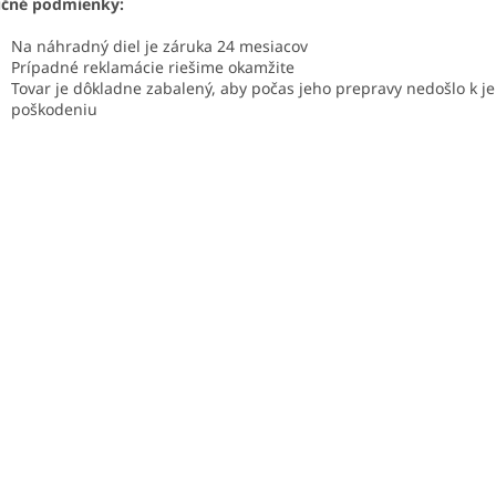
učné podmienky:
Na náhradný diel je záruka 24 mesiacov
Prípadné reklamácie riešime okamžite
Tovar je dôkladne zabalený, aby počas jeho prepravy nedošlo k j
poškodeniu