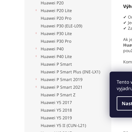
Huawei P20
Výh
Huawei P20 Lite
✔ Or
Huawei P20 Pro
✔ Je
Huawei P30 (ELE-L09)
✔ Za
Huawei P30 Lite
Ak j
Huawei P30 Pro
Hua
Huawei P40
použ
Huawei P40 Lite
Komp
Huawei P Smart
Huawei P Smart Plus (INE-LX1)
Huawei P Smart 2019
Tento 
Mon
Huawei P Smart 2021
vyjadr
Huawei P Smart Z
Huawei Y5 2017
Nas
Huawei Y5 2018
Huawei Y5 2019
Huawei Y5 II (CUN-L21)