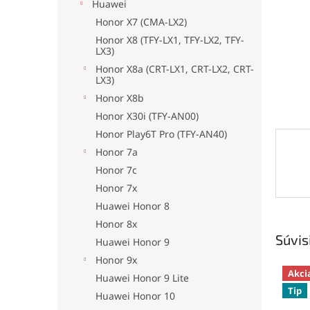
Huawei
Honor X7 (CMA-LX2)
Honor X8 (TFY-LX1, TFY-LX2, TFY-
LX3)
Honor X8a (CRT-LX1, CRT-LX2, CRT-
LX3)
Honor X8b
Honor X30i (TFY-AN00)
Honor Play6T Pro (TFY-AN40)
Honor 7a
Honor 7c
Honor 7x
Huawei Honor 8
Honor 8x
Súvis
Huawei Honor 9
Honor 9x
Akci
Huawei Honor 9 Lite
Tip
Huawei Honor 10