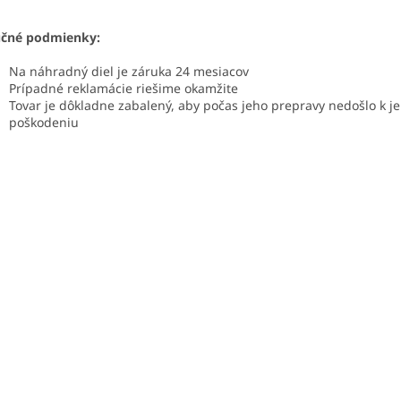
učné podmienky:
Na náhradný diel je záruka 24 mesiacov
Prípadné reklamácie riešime okamžite
Tovar je dôkladne zabalený, aby počas jeho prepravy nedošlo k j
poškodeniu