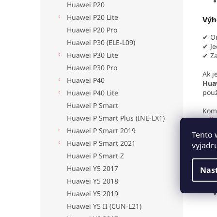
Huawei P20
Huawei P20 Lite
Výh
Huawei P20 Pro
✔ Or
Huawei P30 (ELE-L09)
✔ Je
Huawei P30 Lite
✔ Za
Huawei P30 Pro
Ak j
Huawei P40
Huaw
použ
Huawei P40 Lite
Huawei P Smart
Kom
Huawei P Smart Plus (INE-LX1)
odk
Huawei P Smart 2019
Tento 
Huawei P Smart 2021
vyjadr
Huawei P Smart Z
Mon
Huawei Y5 2017
Nas
Huawei Y5 2018
Huawei Y5 2019
Huawei Y5 II (CUN-L21)