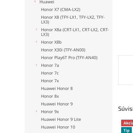
Huawei
Honor X7 (CMA-LX2)
Honor X8 (TFY-LX1, TFY-LX2, TFY-
LX3)
Honor X8a (CRT-LX1, CRT-LX2, CRT-
LX3)
Honor X8b
Honor X30i (TFY-AN00)
Honor Play6T Pro (TFY-AN40)
Honor 7a
Honor 7c
Honor 7x
Huawei Honor 8
Honor 8x
Huawei Honor 9
Súvis
Honor 9x
Huawei Honor 9 Lite
Akci
Huawei Honor 10
Tip