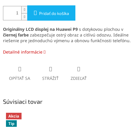
Pridať do košíka
Originálny LCD displej na Huawei P9
s dotykovou plochou v
čiernej farbe
zabezpečuje ostrý obraz a citlivú odozvu. Ideálne
riešenie pre jednoduchú výmenu a obnovu funkčnosti telefónu.
Detailné informácie
OPÝTAŤ SA
STRÁŽIŤ
ZDIEĽAŤ
Súvisiaci tovar
Akcia
Tip