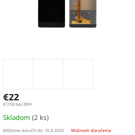
€22
€17,90 bez DPH
Jednotková
Skladom
(2 ks)
cena:
Môžeme doručiť do:
10.8.2026
Možnosti doručenia