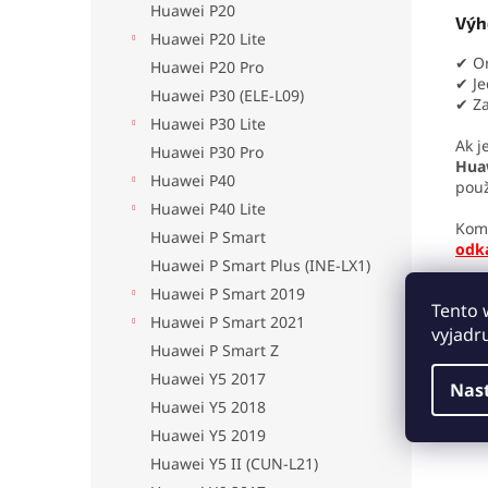
Huawei P20
Výh
Huawei P20 Lite
✔ Or
Huawei P20 Pro
✔ Je
Huawei P30 (ELE-L09)
✔ Za
Huawei P30 Lite
Ak j
Huawei P30 Pro
Huaw
Huawei P40
použ
Huawei P40 Lite
Komp
Huawei P Smart
odk
Huawei P Smart Plus (INE-LX1)
Huawei P Smart 2019
Tento 
Huawei P Smart 2021
Mon
vyjadr
Huawei P Smart Z
Huawei Y5 2017
Nas
Huawei Y5 2018
Huawei Y5 2019
Huawei Y5 II (CUN-L21)