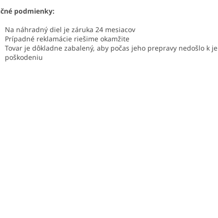
učné podmienky:
Na náhradný diel je záruka 24 mesiacov
Prípadné reklamácie riešime okamžite
Tovar je dôkladne zabalený, aby počas jeho prepravy nedošlo k j
poškodeniu