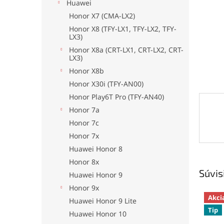
Huawei
Honor X7 (CMA-LX2)
Honor X8 (TFY-LX1, TFY-LX2, TFY-
LX3)
Honor X8a (CRT-LX1, CRT-LX2, CRT-
LX3)
Honor X8b
Honor X30i (TFY-AN00)
Honor Play6T Pro (TFY-AN40)
Honor 7a
Honor 7c
Honor 7x
Huawei Honor 8
Honor 8x
Súvis
Huawei Honor 9
Honor 9x
Akci
Huawei Honor 9 Lite
Tip
Huawei Honor 10