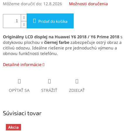
Môžeme doručiť do:
12.8.2026
Možnosti doručenia
Pridať do košíka
Originálny LCD displej na
Huawei Y6 2018 / Y6 Prime 2018
s
dotykovou plochou v
čiernej farbe
zabezpečuje ostrý obraz a
citlivú odozvu. Ideálne riešenie pre jednoduchú výmenu a
obnovu funkčnosti telefónu.
Detailné informácie
OPÝTAŤ SA
STRÁŽIŤ
ZDIEĽAŤ
Súvisiaci tovar
Akcia