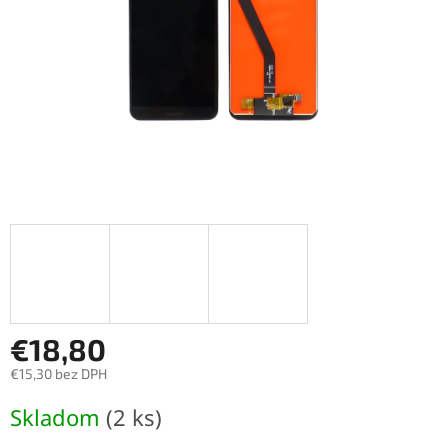
€18,80
€15,30 bez DPH
Jednotková
Skladom
(2 ks)
cena: