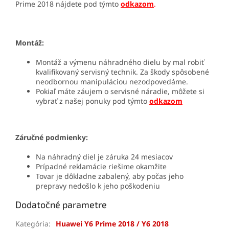
Prime 2018
nájdete pod týmto
odkazom
.
Montáž:
Montáž a výmenu náhradného dielu by mal robiť
kvalifikovaný servisný technik. Za škody spôsobené
neodbornou manipuláciou nezodpovedáme.
Pokiaľ máte záujem o servisné náradie, môžete si
vybrať z našej ponuky pod týmto
odkazom
Záručné podmienky:
Na náhradný diel je záruka 24 mesiacov
Prípadné reklamácie riešime okamžite
Tovar je dôkladne zabalený, aby počas jeho
prepravy nedošlo k jeho poškodeniu
Dodatočné parametre
Kategória
:
Huawei Y6 Prime 2018 / Y6 2018