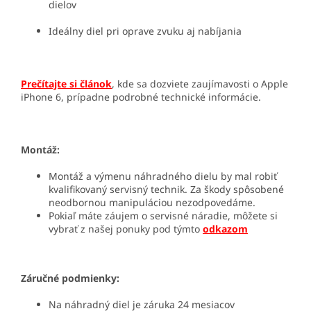
dielov
Ideálny diel pri oprave zvuku aj nabíjania
Prečítajte si článok
, kde sa dozviete zaujímavosti o Apple
iPhone 6, prípadne podrobné technické informácie.
Montáž:
Montáž a výmenu náhradného dielu by mal robiť
kvalifikovaný servisný technik. Za škody spôsobené
neodbornou manipuláciou nezodpovedáme.
Pokiaľ máte záujem o servisné náradie, môžete si
vybrať z našej ponuky pod týmto
odkazom
Záručné podmienky:
Na náhradný diel je záruka 24 mesiacov