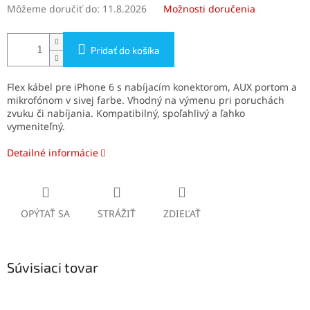
Môžeme doručiť do:
11.8.2026
Možnosti doručenia
Pridať do košíka
Flex kábel pre iPhone 6 s nabíjacím konektorom, AUX portom a
mikrofónom v sivej farbe. Vhodný na výmenu pri poruchách
zvuku či nabíjania. Kompatibilný, spoľahlivý a ľahko
vymeniteľný.
Detailné informácie
OPÝTAŤ SA
STRÁŽIŤ
ZDIEĽAŤ
Súvisiaci tovar